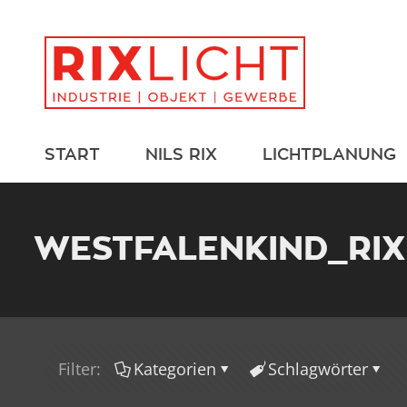
START
NILS RIX
LICHTPLANUNG
WESTFALENKIND_RI
Filter:
Kategorien
Schlagwörter