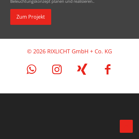
Beleuch­tungskonzept pla­nen und realisieren..
Zum Pro­jekt
© 2026 RIXLICHT GmbH + Co. KG