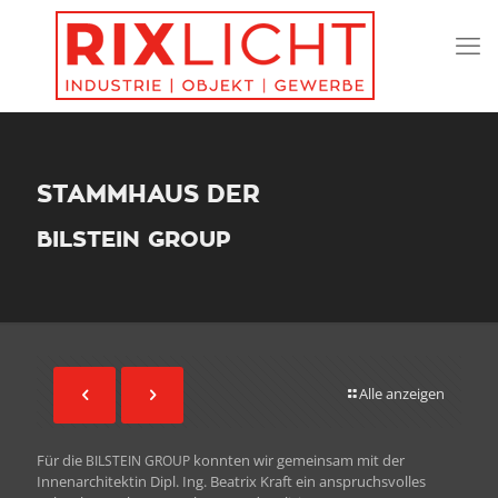
STAMMHAUS DER
BILSTEIN
GROUP
Alle anzeigen
Für die
kon­nten wir gemein­sam mit der
BILSTEIN
GROUP
Innenar­chitek­tin Dipl. Ing. Beat­rix Kraft ein anspruchsvolles