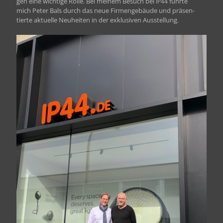
gen eine wichtige Rolle. Bei meinem Besuch bei
führte
IP44
mich Peter Bals durch das neue Fir­menge­bäude und präsen­
tierte aktuelle Neuheit­en in der exk­lu­siv­en Ausstellung.